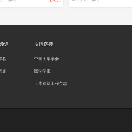
频道
友情链接
课程
中国图学学会
问题
图学学报
土木建筑工程杂志