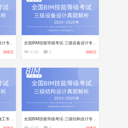
试
看
全国BIM技能等级考试-三级建筑设计专业解析
全国BIM技能等级考试-三级设备设计专业解析
会
398元
4792
0
398元
员
更
免
新
费
中
试
看
全国BIM技能等级考试-三级建筑施工专业解析
全国BIM技能等级考试-三级结构设计专业解析
398元
4275
0
398元