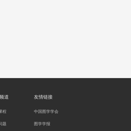
频道
友情链接
课程
中国图学学会
问题
图学学报