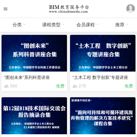
分类
课程类型
会员课程
推荐
“图创未来”系列科普讲座
“土木工程 数字创新”专题讲座
560
免费
278
免费