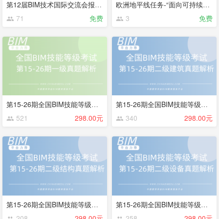
第12届BIM技术国际交流会报告摘录合集
欧洲地平线任务-“面向可持续和可循环建筑废弃物管理的解决方案技术研究” 课程合集
71
免费
3
免费
第15-26期全国BIM技能等级考试一级真题解析
第15-26期全国BIM技能等级考试二级建筑试题解析
521
298.00元
340
298.00元
第15-26期全国BIM技能等级考试二级结构试题解析
第15-26期全国BIM技能等级考试二级设备试题解析
208
298.00元
258
298.00元