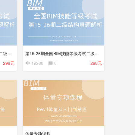
试
看
第15-26期全国BIM技能等级考试二级建筑试题解析
第15-26期全国BIM技能等级考试二级结构试题解析
会
298元
19288
0
298元
员
免
费
体量专项课程