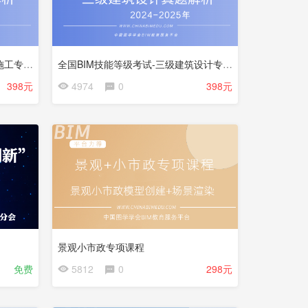
全国BIM技能等级考试-三级建筑施工专业解析
全国BIM技能等级考试-三级建筑设计专业解析
会
398元
4974
0
398元
员
免
费
景观小市政专项课程
会
免费
5812
0
298元
员
免
费