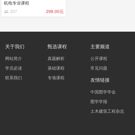
机电专业课程
307
298.00元
关于我们
甄选课程
主要频道
网站简介
真题解析
公开课程
学员必读
基础课程
常见问题
联系我们
专项课程
友情链接
中国图学学会
图学学报
土木建筑工程杂志