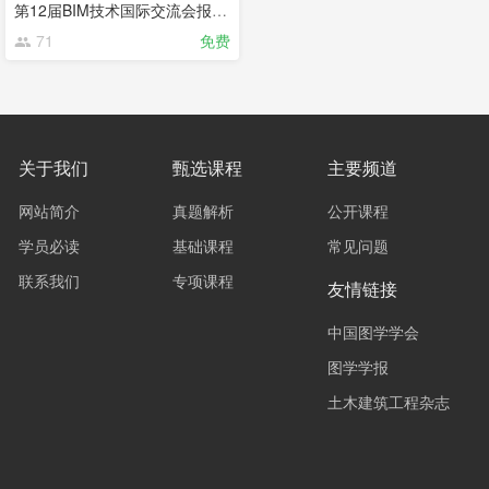
第12届BIM技术国际交流会报告摘录合集
71
免费
关于我们
甄选课程
主要频道
网站简介
真题解析
公开课程
学员必读
基础课程
常见问题
联系我们
专项课程
友情链接
中国图学学会
图学学报
土木建筑工程杂志