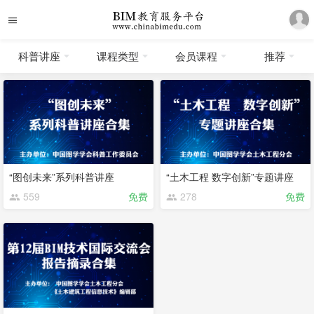
科普讲座
课程类型
会员课程
推荐
“图创未来”系列科普讲座
“土木工程 数字创新”专题讲座
559
免费
278
免费