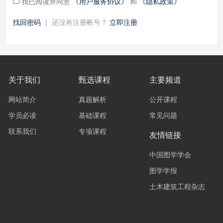
我已阅读并同意
《用户服务协议》
和
《隐私政策》
找回密码
|
还没有注册帐号？
立即注册
关于我们
甄选课程
主要频道
网站简介
真题解析
公开课程
学员必读
基础课程
常见问题
联系我们
专项课程
友情链接
中国图学学会
图学学报
土木建筑工程杂志